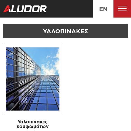
EN
ΥΑΛΟΠΙΝΑΚΕΣ
Υαλοπίνακες
κουφωμάτων