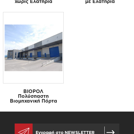
χωρίς Ελατήρια
με Ελατήρια
ΒΙΟΡΟΛ
Πολύσπαστη
Βιομηχανική Πόρτα