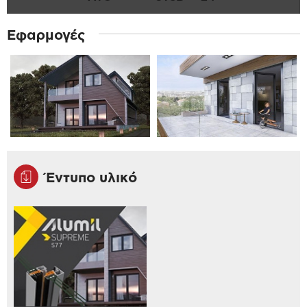
Εφαρμογές
Έντυπο υλικό