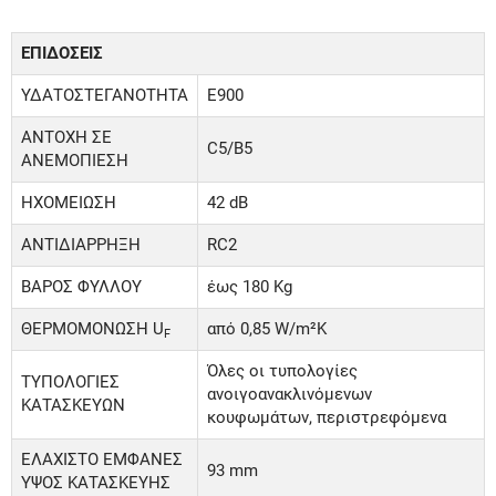
ΕΠΙΔΟΣΕΙΣ
ΥΔΑΤΟΣΤΕΓΑΝΟΤΗΤΑ
E900
ΑΝΤΟΧΗ ΣΕ
C5/B5
ΑΝΕΜΟΠΙΕΣΗ
ΗΧΟΜΕΙΩΣΗ
42 dB
ΑΝΤΙΔΙΑΡΡΗΞΗ
RC2
ΒΑΡΟΣ ΦΥΛΛΟΥ
έως 180 Kg
ΘΕΡΜΟΜΟΝΩΣΗ U
από 0,85 W/m²K
F
Όλες οι τυπολογίες
ΤΥΠΟΛΟΓΙΕΣ
ανοιγοανακλινόμενων
ΚΑΤΑΣΚΕΥΩΝ
κουφωμάτων, περιστρεφόμενα
ΕΛΑΧΙΣΤΟ ΕΜΦΑΝΕΣ
93 mm
ΥΨΟΣ ΚΑΤΑΣΚΕΥΗΣ