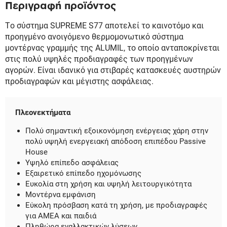
Περιγραφή προϊόντος
Tο σύστηµα SUPREME S77 αποτελεί το καινοτόµο και
προηγµένο ανοιγόµενο θερµοµονωτικό σύστηµα
µοντέρνας γραµµής της ALUMIL, το οποίο ανταποκρίνεται
στις πολύ υψηλές προδιαγραφές των προηγμένων
αγορών. Είναι ιδανικό για στιβαρές κατασκευές αυστηρών
προδιαγραφών και µέγιστης ασφάλειας.
Πλεονεκτήματα
Πολύ σημαντική εξοικονόμηση ενέργειας χάρη στην
πολύ υψηλή ενεργειακή απόδοση επιπέδου Passive
House
Υψηλό επίπεδο ασφάλειας
Εξαιρετικό επίπεδο ηχομόνωσης
Ευκολία στη χρήση και υψηλή λειτουργικότητα
Μοντέρνα εμφάνιση
Εύκολη πρόσβαση κατά τη χρήση, με προδιαγραφές
για ΑΜΕΑ και παιδιά
Πληθώρα εναλλακτικών λύσεων